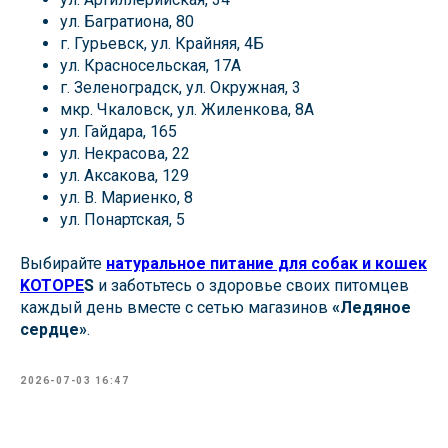
ул. Багратиона, 80
г. Гурьевск, ул. Крайняя, 4Б
ул. Красносельская, 17А
г. Зеленоградск, ул. Окружная, 3
мкр. Чкаловск, ул. Жиленкова, 8А
ул. Гайдара, 165
ул. Некрасова, 22
ул. Аксакова, 129
ул. В. Мариенко, 8
ул. Понартская, 5
Выбирайте
натуральное питание для собак и кошек
KOTOPE
S
и заботьтесь о здоровье своих питомцев
каждый день вместе с сетью магазинов
«Ледяное
сердце»
.
2026-07-03 16:47