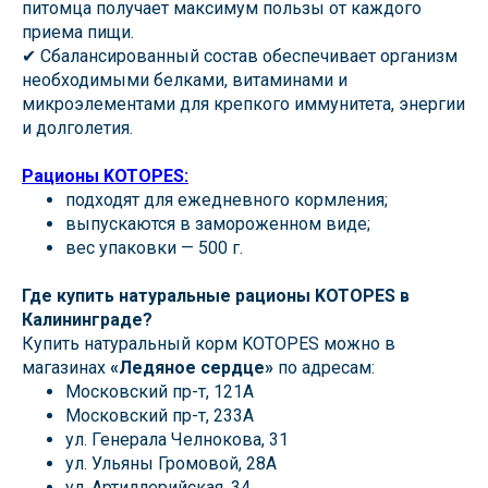
питомца получает максимум пользы от каждого
приема пищи.
✔ Сбалансированный состав обеспечивает организм
необходимыми белками, витаминами и
микроэлементами для крепкого иммунитета, энергии
и долголетия.
Рационы KOTOPES:
подходят для ежедневного кормления;
выпускаются в замороженном виде;
вес упаковки — 500 г.
Где купить натуральные рационы KOTOPES в
Калининграде?
Купить натуральный корм KOTOPES можно в
магазинах
«Ледяное сердце»
по адресам:
Московский пр-т, 121А
Московский пр-т, 233А
ул. Генерала Челнокова, 31
ул. Ульяны Громовой, 28А
ул. Артиллерийская, 34