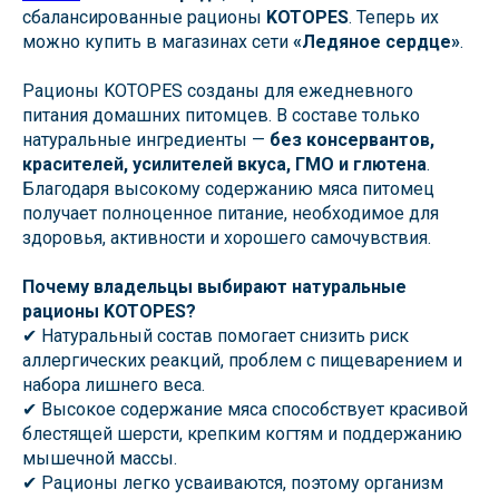
сбалансированные рационы
KOTOPES
. Теперь их
можно купить в магазинах сети
«Ледяное сердце»
.
Рационы KOTOPES созданы для ежедневного
питания домашних питомцев. В составе только
натуральные ингредиенты —
без консервантов,
красителей, усилителей вкуса, ГМО и глютена
.
Благодаря высокому содержанию мяса питомец
получает полноценное питание, необходимое для
здоровья, активности и хорошего самочувствия.
Почему владельцы выбирают натуральные
рационы KOTOPES?
✔ Натуральный состав помогает снизить риск
аллергических реакций, проблем с пищеварением и
набора лишнего веса.
✔ Высокое содержание мяса способствует красивой
блестящей шерсти, крепким когтям и поддержанию
мышечной массы.
✔ Рационы легко усваиваются, поэтому организм