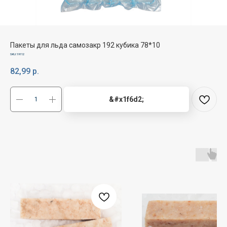
Пакеты для льда самозакр 192 кубика 78*10
SKU:
19112
82,99
р.
&#x1f6d2;