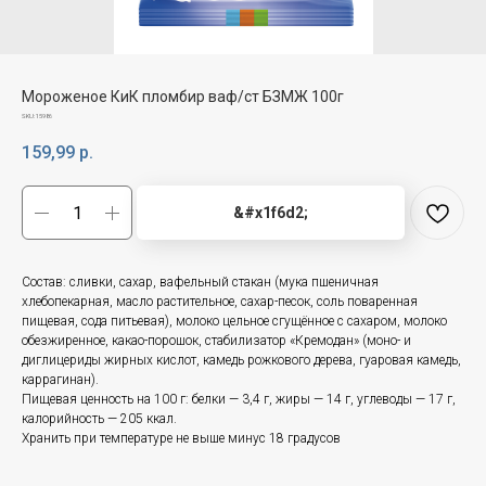
Мороженое КиК пломбир ваф/ст БЗМЖ 100г
SKU:
15986
159,99
р.
&#x1f6d2;
Состав: сливки, сахар, вафельный стакан (мука пшеничная
хлебопекарная, масло растительное, сахар-песок, соль поваренная
пищевая, сода питьевая), молоко цельное сгущённое с сахаром, молоко
обезжиренное, какао-порошок, стабилизатор «Кремодан» (моно- и
диглицериды жирных кислот, камедь рожкового дерева, гуаровая камедь,
каррагинан).
Пищевая ценность на 100 г: белки — 3,4 г, жиры — 14 г, углеводы — 17 г,
калорийность — 205 ккал.
Хранить при температуре не выше минус 18 градусов