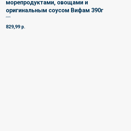
морепродуктами, овощами и
оригинальным соусом Вифам 390г
21074
829,99
р.
🛒