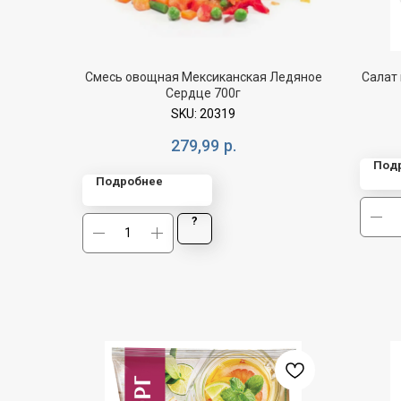
Смесь овощная Мексиканская Ледяное
Салат 
Сердце 700г
SKU:
20319
279,99
р.
Под
Подробнее
?