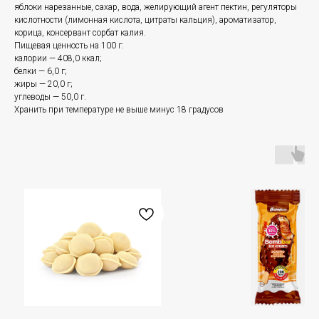
яблоки нарезанные, сахар, вода, желирующий агент пектин, регуляторы
кислотности (лимонная кислота, цитраты кальция), ароматизатор,
корица, консервант сорбат калия.
Пищевая ценность на 100 г:
калории — 408,0 ккал;
белки — 6,0 г;
жиры — 20,0 г;
углеводы — 50,0 г.
Хранить при температуре не выше минус 18 градусов