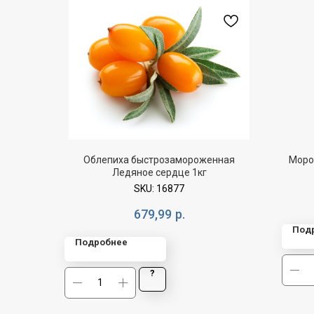
Облепиха быстрозамороженная
Моро
Ледяное сердце 1кг
SKU:
16877
679,99
р.
Под
Подробнее
?