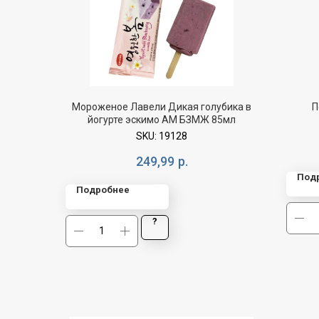
Мороженое Лавели Дикая голубика в
П
йогурте эскимо АМ БЗМЖ 85мл
SKU:
19128
249,99
р.
Под
Подробнее
?