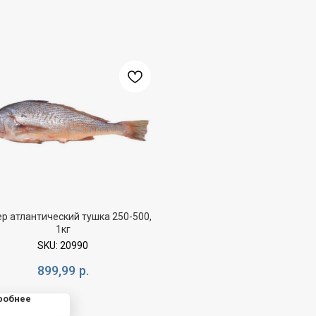
р атлантический тушка 250-500,
1кг
SKU:
20990
899,99
р.
робнее