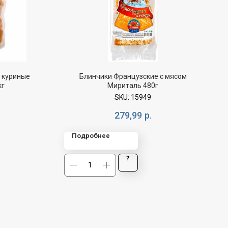
 куриные
Блинчики Французские с мясом
кг
Мириталь 480г
SKU:
15949
279,99
р.
Подробнее
?