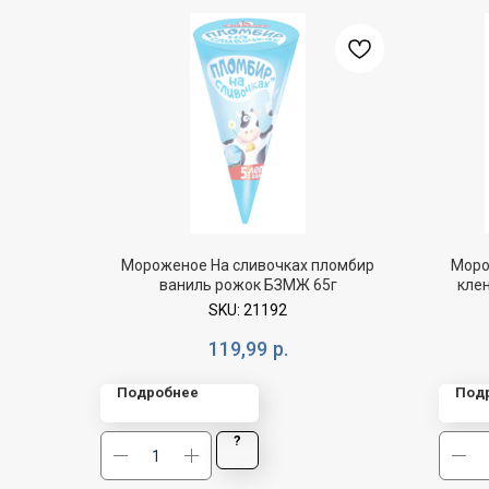
Мороженое На сливочках пломбир
Моро
ваниль рожок БЗМЖ 65г
кле
SKU:
21192
119,99
р.
Подробнее
Под
?