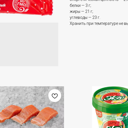
белки — 3 г;
жиры — 21 г;
углеводы — 23 г.
Хранить при температуре не в