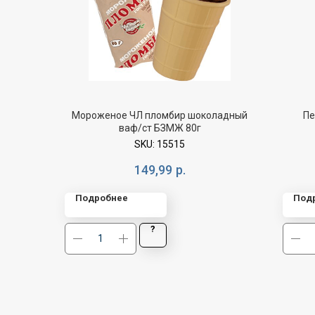
Мороженое ЧЛ пломбир шоколадный
Пе
ваф/ст БЗМЖ 80г
SKU:
15515
149,99
р.
Подробнее
Под
?