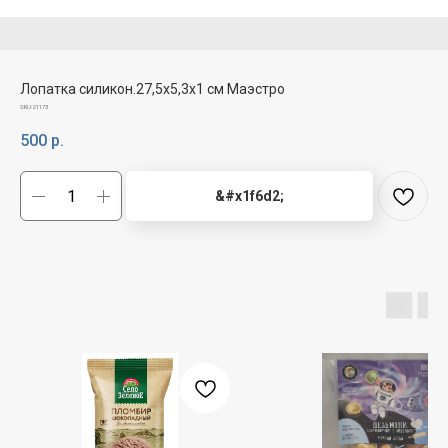
Лопатка силикон.27,5х5,3х1 см Маэстро
SKU:
21173
500
р.
&#x1f6d2;