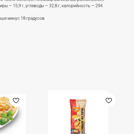
, жиры — 15,9 г, углеводы — 32,8 г, калорийность — 294
ыше минус 18 градусов