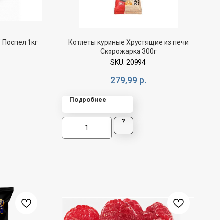
 Поспел 1кг
Котлеты куриные Хрустящие из печи
Скорожарка 300г
SKU:
20994
279,99
р.
Подробнее
?