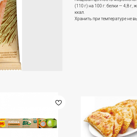
(110 г) на 100 г: белки — 4,8 г
ккал.
Хранить при температуре не в