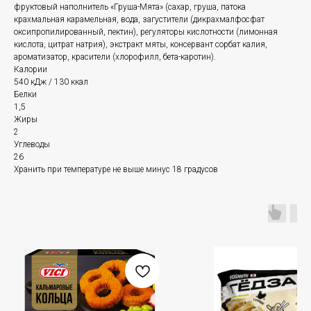
фруктовый наполнитель «Груша-Мята» (сахар, груша, патока
крахмальная карамельная, вода, загустители (дикрахмалфосфат
оксипропилированный, пектин), регуляторы кислотности (лимонная
кислота, цитрат натрия), экстракт мяты, консервант сорбат калия,
ароматизатор, красители (хлорофилл, бета-каротин).
Калории
540 кДж / 130 ккал
Белки
1,5
Жиры
2
Углеводы
26
Хранить при температуре не выше минус 18 градусов