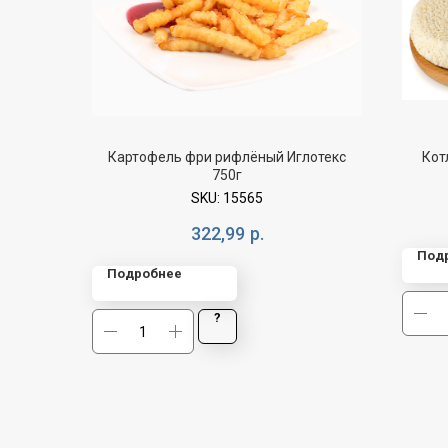
Картофель фри рифлёный Иглотекс
Кот
750г
SKU:
15565
322,99
р.
Под
Подробнее
?