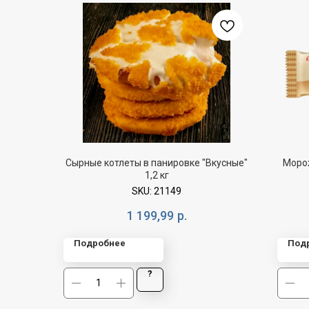
Сырные котлеты в панировке "Вкусные"
Моро
1,2 кг
SKU:
21149
1 199,99
р.
Подробнее
Под
?