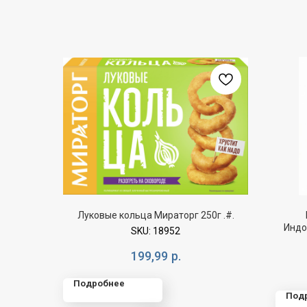
Луковые кольца Мираторг 250г .#.
Индо
SKU:
18952
199,99
р.
Подробнее
Под