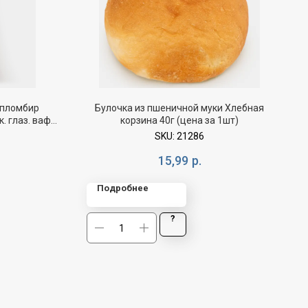
 пломбир
Булочка из пшеничной муки Хлебная
. глаз. ваф/
корзина 40г (цена за 1шт)
SKU:
21286
15,99
р.
Подробнее
?