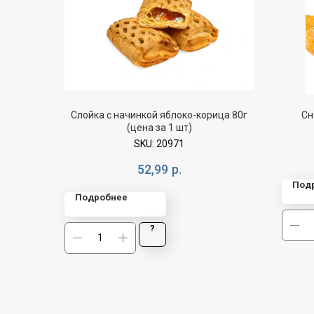
Слойка с начинкой яблоко-корица 80г
Сн
(цена за 1 шт)
SKU:
20971
52,99
р.
Под
Подробнее
?