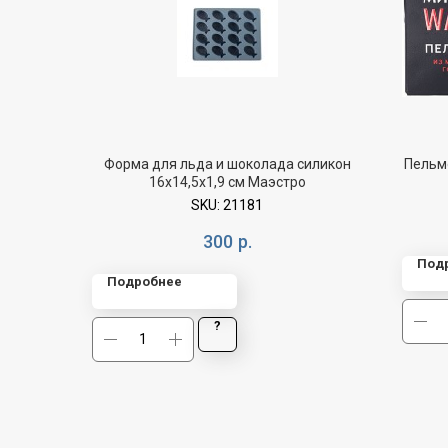
Форма для льда и шоколада силикон
Пельм
16х14,5х1,9 см Маэстро
SKU:
21181
300
р.
Под
Подробнее
?