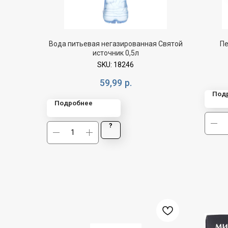
Вода питьевая негазированная Святой
Пе
источник 0,5л
SKU:
18246
59,99
р.
Под
Подробнее
?