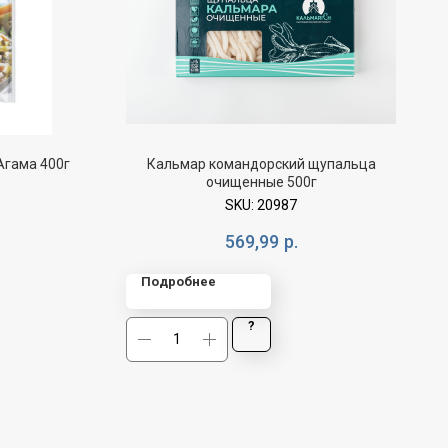
Агама 400г
Кальмар командорский щупальца
очищенные 500г
SKU:
20987
569,99
р.
Подробнее
?