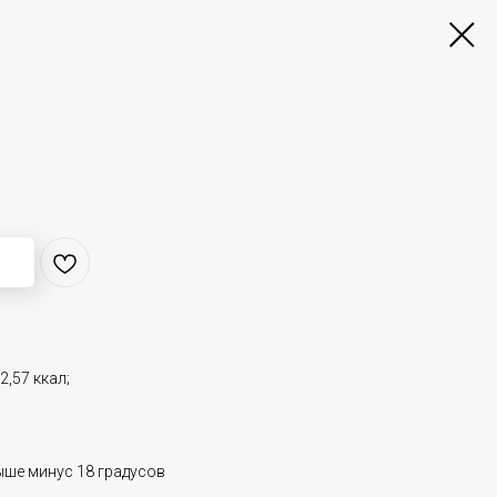
;
,57 ккал;
ыше минус 18 градусов