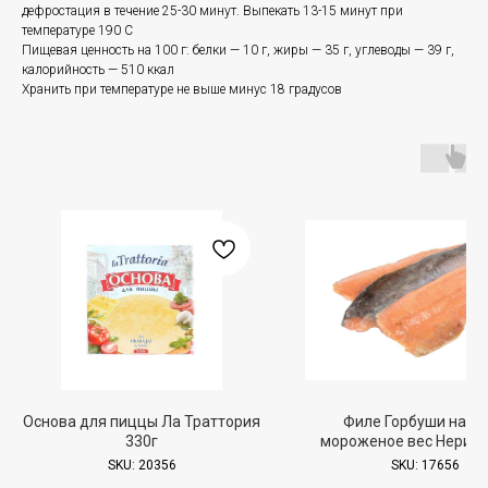
дефростация в течение 25-30 минут. Выпекать 13-15 минут при
температуре 190 С
Пищевая ценность на 100 г: белки — 10 г, жиры — 35 г, углеводы — 39 г,
калорийность — 510 ккал
Хранить при температуре не выше минус 18 градусов
Основа для пиццы Ла Траттория
Филе Горбуши на к
330г
мороженое вес Нерия, 1
SKU:
20356
SKU:
17656