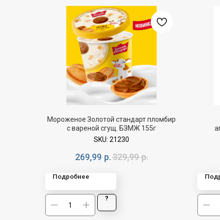
Мороженое Золотой стандарт пломбир
с вареной сгущ. БЗМЖ 155г
а
SKU:
21230
269,99
р.
329,99
р.
Подробнее
Под
?