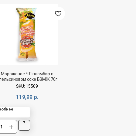
Мороженое ЧЛ пломбир в
пельсиновом соке БЗМЖ 70г
SKU:
15509
119,99
р.
робнее
?