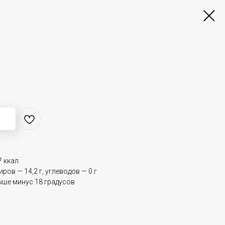
;
 ккал.
ров — 14,2 г, углеводов — 0 г
ыше минус 18 градусов