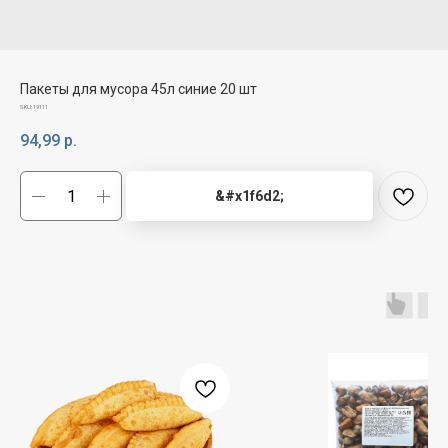
Пакеты для мусора 45л синие 20 шт
SKU:
19111
94,99
р.
&#x1f6d2;