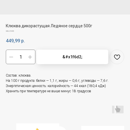
Клюква дикорастущая Ледяное сердце 500г
SKU:
21095
449,99
р.
&#x1f6d2;
Состав: клюква.
На 100 г продукта: белки — 1,1 г, жиры — 0,6 г, углеводы — 7,6 г.
Энергетическая ценность: калорийность — 44 ккал (180,4 кДж)
Хранить при температуре не выше минус 18 градусов