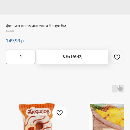
Фольга алюминиевая Бонус 5м
SKU:
20613
149,99
р.
&#x1f6d2;