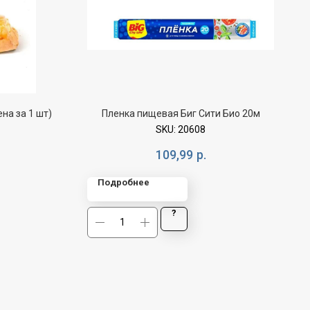
на за 1 шт)
Пленка пищевая Биг Сити Био 20м
SKU:
20608
109,99
р.
Подробнее
?