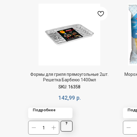
Формы для гриля прямоугольные 2шт.
Морож
Решетка Барбекю 1400мл
SKU:
16358
142,99
р.
Подробнее
Под
?