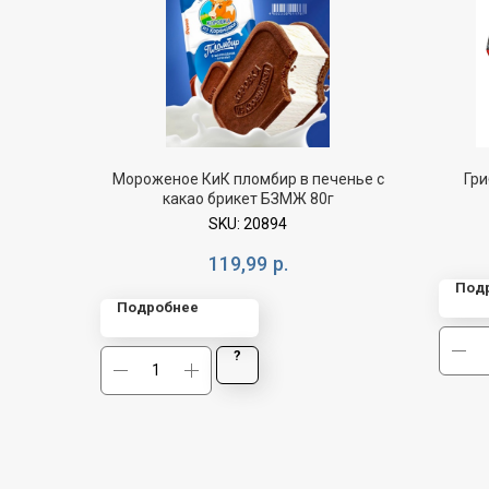
Мороженое КиК пломбир в печенье с
Гри
какао брикет БЗМЖ 80г
SKU:
20894
119,99
р.
Под
Подробнее
?