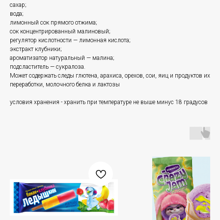
сахар;
вода;
лимонный сок прямого отжима;
сок концентрированный малиновый;
регулятор кислотности — лимонная кислота;
экстракт клубники;
ароматизатор натуральный — малина;
подсластитель — сукралоза.
Может содержать следы глютена, арахиса, орехов, сои, яиц и продуктов их
переработки, молочного белка и лактозы
условия хранения - хранить при температуре не выше минус 18 градусов