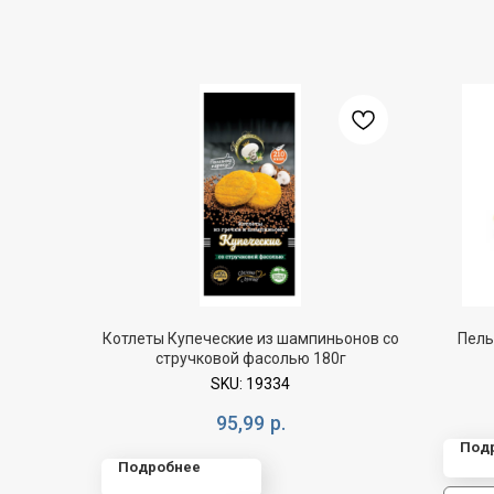
Котлеты Купеческие из шампиньонов со
Пель
стручковой фасолью 180г
SKU:
19334
95,99
р.
Под
Подробнее