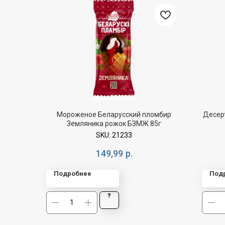
Мороженое Беларусский пломбир
Десерт
Земляника рожок БЗМЖ 85г
SKU:
21233
149,99
р.
Подробнее
Под
?